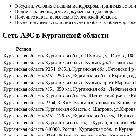
Обсудить условия с нашим менеджером, принимая во вни
Подписать необходимые документы и договор.
Получите карты курьером в Курганской области.
После получения, пополнить счет любым удобным для ва
Сеть АЗС в Курганской области
Регион
Курганская область
Курганская обл., г. Шумиха, ул.Гоголя, 168
Курганская область
Курганская обл., г. Курган, ул.Дзержинског
Курганская область
Р254, (М51), Курганская обл., Кетовский р
Курганская область
М51, 253 км, Курганская обл., г.Курган, 
Курганская область
Курганская обл., г. Курган, пр-кт Маршала
Курганская область
М51, 350 км, Курганская обл., Лебяжьевски
Курганская область
Курганская область, Шатровский р-он, с.К
Курганская область
Р354, 328 км, Курганская область, Кетовск
Курганская область
Курганская область, с. Шатрово, ул.Кирова
Курганская область
М51, 126 км, Курганская область, Шумихин
Курганская область
Курганская область, г. Курган, проспект 
Курганская область
640000, Россия, Курганская обл., г. Курга
Курганская область
Р254, 250 км, Курганская обл., Кетовский 