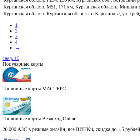
Курганская область
М51, 171 км, Курганская область, Мишкин
Курганская область
Курганская область, п.Каргаполье, ул. Грей
1
2
3
4
→
след. 15
Популярные карты
Топливные карты МАСТЕРС
Топливные карты Вездеход Online
20 000 АЗС в режиме онлайн, все ВИНКи, скидка до 1,5 рублей 