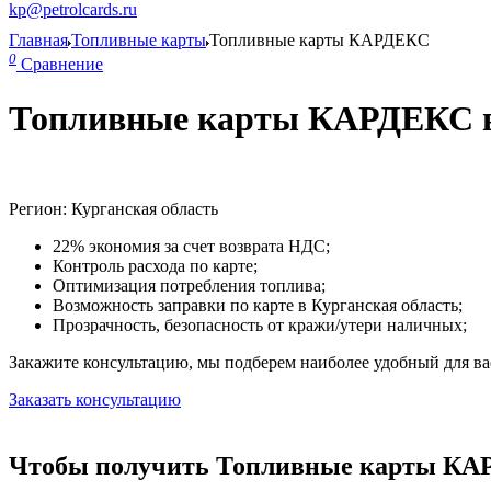
kp@petrolcards.ru
Главная
Топливные карты
Топливные карты КАРДЕКС
0
Сравнение
Топливные карты КАРДЕКС в
Регион: Курганская область
22% экономия за счет возврата НДС;
Контроль расхода по карте;
Оптимизация потребления топлива;
Возможность заправки по карте в Курганская область;
Прозрачность, безопасность от кражи/утери наличных;
Закажите консультацию, мы подберем наиболее удобный для вас
Заказать консультацию
Чтобы получить Топливные карты КАРД