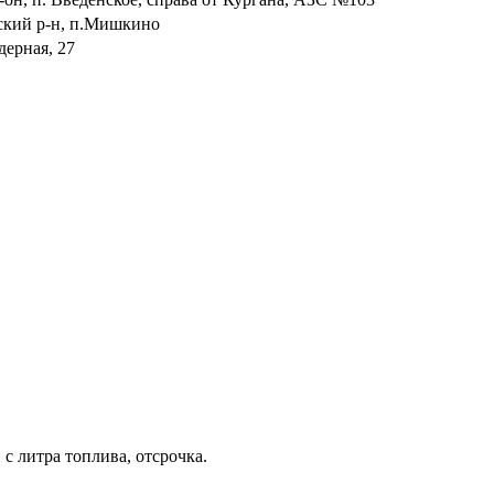
ский р-н, п.Мишкино
дерная, 27
с литра топлива, отсрочка.