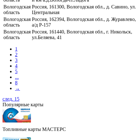
Вологодская
Россия, 161300, Вологодская обл., д. Савино, ул.
область
Центральная
Вологодская
Россия, 162394, Вологодская обл., д. Журавлево,
область
а/д Р-157
Вологодская
Россия, 161440, Вологодская обл., г. Никольск,
область
ул.Беляева, 41
1
2
3
4
5
...
8
→
след. 15
Популярные карты
Топливные карты МАСТЕРС