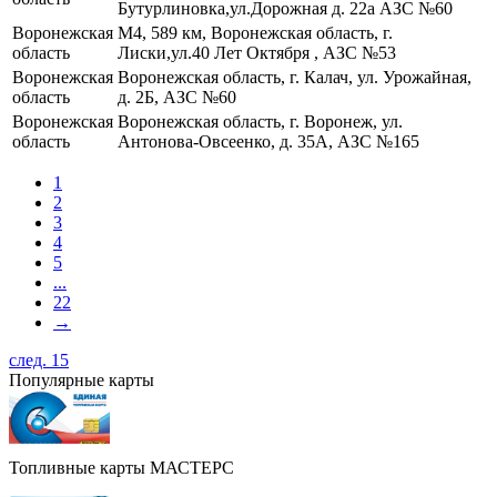
Бутурлиновка,ул.Дорожная д. 22а АЗС №60
Воронежская
М4, 589 км, Воронежская область, г.
область
Лиски,ул.40 Лет Октября , АЗС №53
Воронежская
Воронежская область, г. Калач, ул. Урожайная,
область
д. 2Б, АЗС №60
Воронежская
Воронежская область, г. Воронеж, ул.
область
Антонова-Овсеенко, д. 35А, АЗС №165
1
2
3
4
5
...
22
→
след. 15
Популярные карты
Топливные карты МАСТЕРС