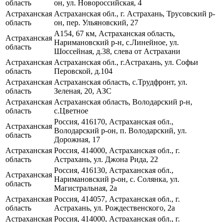
область
он, ул. Новороссийская, 4
Астраханская
Астраханская обл., г. Астрахань, Трусовский р-
область
он, пер. Ульяновский, 27
А154, 67 км, Астраханская область,
Астраханская
Наримановский р-н, с.Линейное, ул.
область
Шоссейная, д.38, слева от Астрахани
Астраханская
Астраханская обл., г.Астрахань, ул. Софьи
область
Перовской, д.104
Астраханская
Астраханская область, с.Трудфронт, ул.
область
Зеленая, 20, АЗС
Астраханская
Астраханская область, Володарский р-н,
область
с.Цветное
Россия, 416170, Астраханская обл.,
Астраханская
Володарский р-он, п. Володарский, ул.
область
Дорожная, 17
Астраханская
Россия, 414000, Астраханская обл., г.
область
Астрахань, ул. Джона Рида, 22
Россия, 416130, Астраханская обл.,
Астраханская
Наримановский р-он, с. Солянка, ул.
область
Магистральная, 2а
Астраханская
Россия, 414057, Астраханская обл., г.
область
Астрахань, ул. Рождественского, 2а
Астраханская
Россия, 414000, Астраханская обл., г.