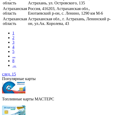
область
Астрахань, ул. Островского, 135
Астраханская
Россия, 416203, Астраханская обл.,
область
Енотаевский р-он, с. Ленино, 1290 км M-6
Астраханская
Астраханская обл., г. Астрахань, Ленинский р-
область
он, ул.Ак. Королева, 43
1
2
3
4
5
...
8
→
след. 15
Популярные карты
Топливные карты МАСТЕРС