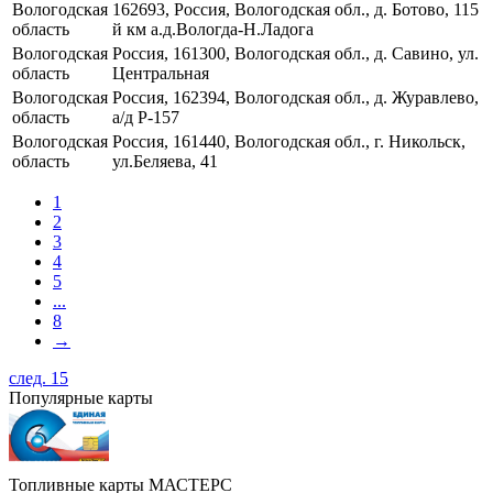
Вологодская
162693, Россия, Вологодская обл., д. Ботово, 115
область
й км а.д.Вологда-Н.Ладога
Вологодская
Россия, 161300, Вологодская обл., д. Савино, ул.
область
Центральная
Вологодская
Россия, 162394, Вологодская обл., д. Журавлево,
область
а/д Р-157
Вологодская
Россия, 161440, Вологодская обл., г. Никольск,
область
ул.Беляева, 41
1
2
3
4
5
...
8
→
след. 15
Популярные карты
Топливные карты МАСТЕРС