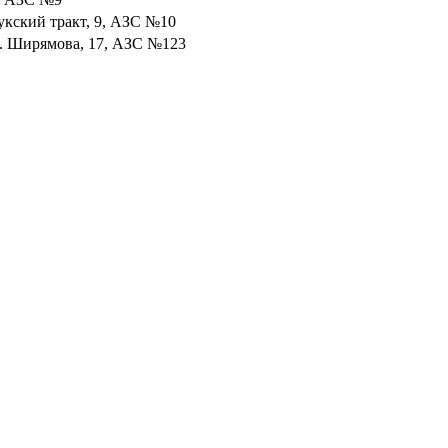
тукский тракт, 9, АЗС №10
ул. Ширямова, 17, АЗС №123