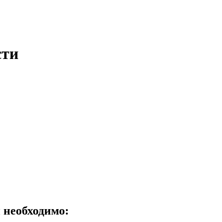
сти
 необходимо: