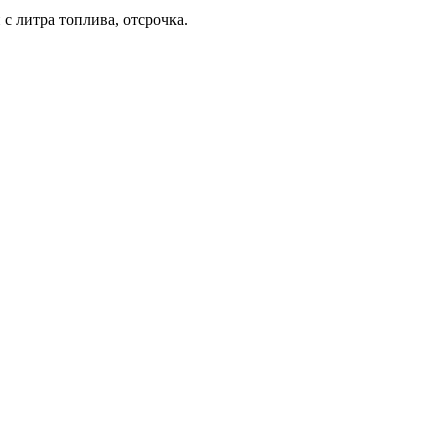
с литра топлива, отсрочка.