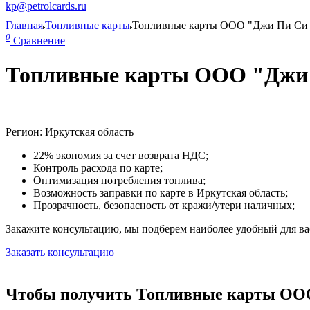
kp@petrolcards.ru
Главная
Топливные карты
Топливные карты ООО "Джи Пи Си 
0
Сравнение
Топливные карты ООО "Джи П
Регион: Иркутская область
22% экономия за счет возврата НДС;
Контроль расхода по карте;
Оптимизация потребления топлива;
Возможность заправки по карте в Иркутская область;
Прозрачность, безопасность от кражи/утери наличных;
Закажите консультацию, мы подберем наиболее удобный для вас
Заказать консультацию
Чтобы получить Топливные карты ООО 