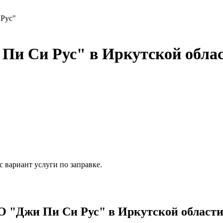
Рус"
и Си Рус" в Иркутской обла
 вариант услуги по заправке.
"Джи Пи Си Рус" в Иркутской области