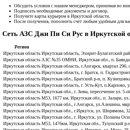
Обсудить условия с нашим менеджером, принимая во вни
Подписать необходимые документы и договор.
Получите карты курьером в Иркутской области.
После получения, пополнить счет любым удобным для ва
Сеть АЗС Джи Пи Си Рус в Иркутской 
Регион
Иркутская область
Иркутская область, Эхирит-Булагатский рай
Иркутская область
АЗС №35 ОМНИ, Иркутская обл., п. Баяндай
Иркутская область
Иркутская область, г.Ангарск, квартал 290,
Иркутская область
Иркутская область, г. Братск, п. Гидростро
Иркутская область
Иркутская обл., Братский р-н, п. Кузнецовка,
Иркутская область
Иркутская область, г. Усть-Кут, п.Карпово, у
Иркутская область
Иркутская обл., г. Зима, пересечение ул. 5
Иркутская область
М53, 1677 км, Иркутская обл., п. Залари, ул
Иркутская область
Иркутская обл., г.Ангарск, ул.Алешина, мк
Иркутская область
Иркутская обл., г.Иркутск, ул. Ширямова,
Иркутская область
Иркутская обл., г. Иркутск, ул. Полины Ос
Иркутская область
М53, 1476км, Иркутская обл., Тулунский р-
Иркутская область
Иркутская область, г. Иркутск, ул. Мира, 2