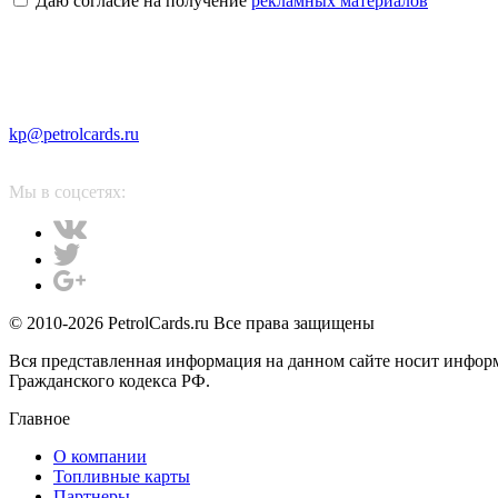
Даю согласие на получение
рекламных материалов
kp@petrolcards.ru
Мы в соцсетях:
© 2010-2026 PetrolCards.ru Все права защищены
Вся представленная информация на данном сайте носит инфор
Гражданского кодекса РФ.
Главное
О компании
Топливные карты
Партнеры