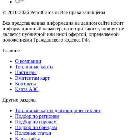
© 2010-2026 PetrolCards.ru Все права защищены
Вся представленная информация на данном сайте носит
информационный характер, и ни при каких условиях не
является публичной или иной офертой, определяемой
положениями Гражданского кодекса РФ.
Главное
О компании
Топливные карты
Партнеры
Эмитентам карт
Контакты
Карта АЗС
Другие разделы
Топливные карты для юридических лиц
Подбор по регионам
Подбор по городам
Подбор по брендам
Полезные статьи
Карта сайта