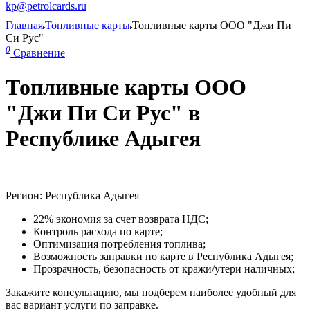
kp@petrolcards.ru
Главная
Топливные карты
Топливные карты ООО "Джи Пи
Си Рус"
0
Сравнение
Топливные карты ООО
"Джи Пи Си Рус" в
Республике Адыгея
Регион: Республика Адыгея
22% экономия за счет возврата НДС;
Контроль расхода по карте;
Оптимизация потребления топлива;
Возможность заправки по карте в Республика Адыгея;
Прозрачность, безопасность от кражи/утери наличных;
Закажите консультацию, мы подберем наиболее удобный для
вас вариант услуги по заправке.