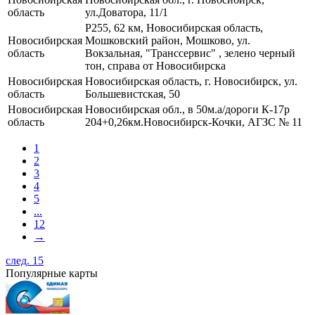
область
ул.Доватора, 11/1
Р255, 62 км, Новосибирская область,
Новосибирская
Мошковский район, Мошково, ул.
область
Вокзальная, "Транссервис" , зелено черный
тон, справа от Новосибирска
Новосибирская
Новосибирская область, г. Новосибирск, ул.
область
Большевистская, 50
Новосибирская
Новосибирская обл., в 50м.а/дороги К-17р
область
204+0,26км.Новосибирск-Кочки, АГЗС № 11
1
2
3
4
5
...
12
→
след. 15
Популярные карты