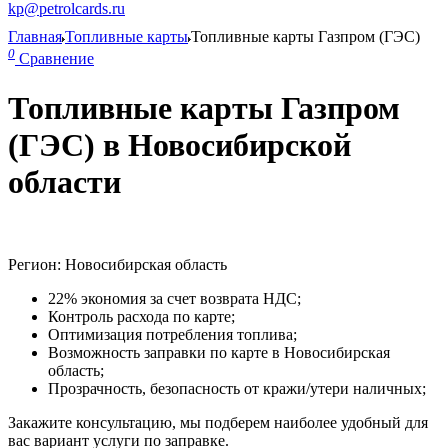
kp@petrolcards.ru
Главная
Топливные карты
Топливные карты Газпром (ГЭС)
0
Сравнение
Топливные карты Газпром
(ГЭС) в Новосибирской
области
Регион: Новосибирская область
22% экономия за счет возврата НДС;
Контроль расхода по карте;
Оптимизация потребления топлива;
Возможность заправки по карте в Новосибирская
область;
Прозрачность, безопасность от кражи/утери наличных;
Закажите консультацию, мы подберем наиболее удобный для
вас вариант услуги по заправке.