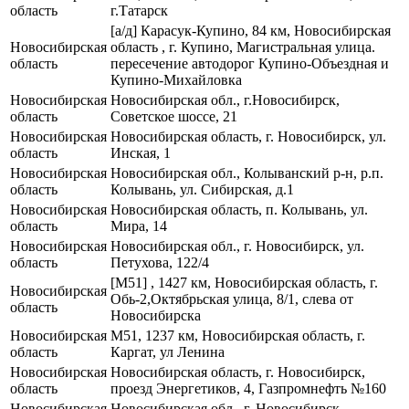
область
г.Татарск
[а/д] Карасук-Купино, 84 км, Новосибирская
Новосибирская
область , г. Купино, Магистральная улица.
область
пересечение автодорог Купино-Объездная и
Купино-Михайловка
Новосибирская
Новосибирская обл., г.Новосибирск,
область
Советское шоссе, 21
Новосибирская
Новосибирская область, г. Новосибирск, ул.
область
Инская, 1
Новосибирская
Новосибирская обл., Колыванский р-н, р.п.
область
Колывань, ул. Сибирская, д.1
Новосибирская
Новосибирская область, п. Колывань, ул.
область
Мира, 14
Новосибирская
Новосибирская обл., г. Новосибирск, ул.
область
Петухова, 122/4
[М51] , 1427 км, Новосибирская область, г.
Новосибирская
Обь-2,Октябрьская улица, 8/1, слева от
область
Новосибирска
Новосибирская
М51, 1237 км, Новосибирская область, г.
область
Каргат, ул Ленина
Новосибирская
Новосибирская область, г. Новосибирск,
область
проезд Энергетиков, 4, Газпромнефть №160
Новосибирская
Новосибирская обл., г. Новосибирск,