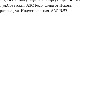
, ул.Советская, АЗС №20, слева от Пскова
Красные , ул. Индустриальная, АЗС №53