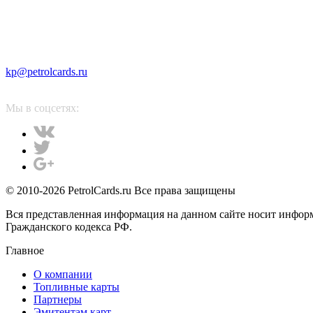
kp@petrolcards.ru
Мы в соцсетях:
© 2010-2026 PetrolCards.ru Все права защищены
Вся представленная информация на данном сайте носит инфор
Гражданского кодекса РФ.
Главное
О компании
Топливные карты
Партнеры
Эмитентам карт