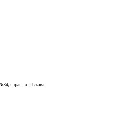
№84, справа от Пскова