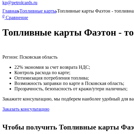
kp@petrolcards.ru
Главная
Топливные карты
Топливные карты Фаэтон - топливная
0
Сравнение
Топливные карты Фаэтон - то
Регион: Псковская область
22% экономия за счет возврата НДС;
Контроль расхода по карте;
Оптимизация потребления топлива;
Возможность заправки по карте в Псковская область;
Прозрачность, безопасность от кражи/утери наличных;
Закажите консультацию, мы подберем наиболее удобный для вас
Заказать консультацию
Чтобы получить Топливные карты Фаэто