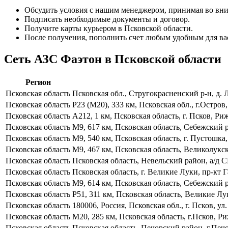
Обсудить условия с нашим менеджером, принимая во вни
Подписать необходимые документы и договор.
Получите карты курьером в Псковской области.
После получения, пополнить счет любым удобным для ва
Сеть АЗС Фаэтон в Псковской области
Регион
Псковская область
Псковская обл., Стругокрасненский р-н, д. Л
Псковская область
Р23 (М20), 333 км, Псковская обл., г.Остро
Псковская область
А212, 1 км, Псковская область, г. Псков, Р
Псковская область
М9, 617 км, Псковская область, Себежский 
Псковская область
М9, 540 км, Псковская область, г. Пустошка
Псковская область
М9, 467 км, Псковская область, Великолукс
Псковская область
Псковская область, Невельский район, а/д 
Псковская область
Псковская область, г. Великие Луки, пр-кт 
Псковская область
М9, 614 км, Псковская область, Себежский р
Псковская область
Р51, 311 км, Псковская область, Великие Лу
Псковская область
180006, Россия, Псковская обл., г. Псков, ул
Псковская область
М20, 285 км, Псковская область, г.Псков, Р
Псковская область
Псковская область, Печорский район, г.Пе