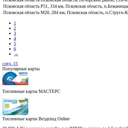
Псковская область
Р51, 334 км, Псковская область, п.Бежаницы
Псковская область
М20, 284 км, Псковская область, п.Струги-
1
2
3
4
5
6
→
след. 15
Популярные карты
Топливные карты МАСТЕРС
Топливные карты Вездеход Online