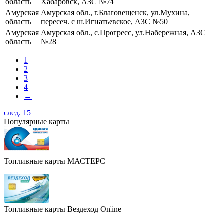
область
Хабаровск, АЗС №74
Амурская
Амурская обл., г.Благовещенск, ул.Мухина,
область
пересеч. с ш.Игнатьевское, АЗС №50
Амурская
Амурская обл., с.Прогресс, ул.Набережная, АЗС
область
№28
1
2
3
4
→
след. 15
Популярные карты
Топливные карты МАСТЕРС
Топливные карты Вездеход Online