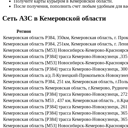
Получите карты курьером в Кемеровской области.
После получения, пополнить счет любым удобным для ва
Сеть АЗС в Кемеровской области
Регион
Кемеровская область
Р384, 350км, Кемеровская область, г. Пр
Кемеровская область
Р384, 251км, Кемеровская область, г. Ле
Кемеровская область
[М53] Новосибирск-Кемерово-Красноярск-
Кемеровская область
[Р384] трасса Кемерово-Новокузнецк ,335 
Кемеровская область
[М53] Новосибирск-Кемерово-Красноярск-
Кемеровская область
[Р384] трасса Кемерово-Новокузнецк, 300 
Кемеровская область
а/д Л-Кузнецкий-Прокопьевск-Новокузнецк
Кемеровская область
Р384, 251 км, Кемеровская область, г.Пол
Кемеровская область
Кемеровская область, г.Кемерово, Руднич
Кемеровская область
[Р384] трасса Кемерово-Новокузнецк, 272
Кемеровская область
М53 , 437 км, Кемеровская область , п.К
Кемеровская область
[Р384] трасса Кемерово-Новокузнецк, 261 
Кемеровская область
[Р384] трасса Кемерово-Новокузнецк, 365 
Кемеровская область
[Р384] трасса Кемерово-Новокузнецк, 365 
Кемеровская область
[М53] Новосибирск-Кемерово-Красноярск-И