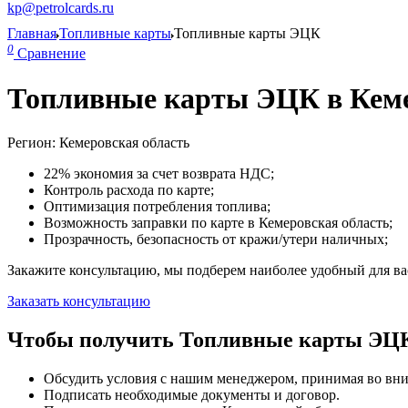
kp@petrolcards.ru
Главная
Топливные карты
Топливные карты ЭЦК
0
Сравнение
Топливные карты ЭЦК в Кеме
Регион: Кемеровская область
22% экономия за счет возврата НДС;
Контроль расхода по карте;
Оптимизация потребления топлива;
Возможность заправки по карте в Кемеровская область;
Прозрачность, безопасность от кражи/утери наличных;
Закажите консультацию, мы подберем наиболее удобный для вас
Заказать консультацию
Чтобы получить Топливные карты ЭЦК 
Обсудить условия с нашим менеджером, принимая во вни
Подписать необходимые документы и договор.