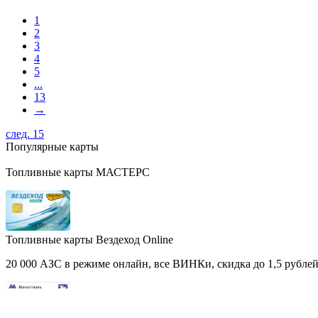
1
2
3
4
5
...
13
→
след. 15
Популярные карты
Топливные карты МАСТЕРС
Топливные карты Вездеход Online
20 000 АЗС в режиме онлайн, все ВИНКи, скидка до 1,5 рублей 