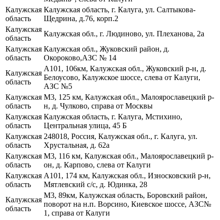
Калужская
Калужская область, г. Калуга, ул. Салтыкова-
область
Щедрина, д.76, корп.2
Калужская
Калужская обл., г. Людиново, ул. Плеханова, 2а
область
Калужская
Калужская обл., Жуковский район, д.
область
Окороково,АЗС № 14
А101, 106км, Калужская обл., Жуковский р-н, д.
Калужская
Белоусово, Калужское шоссе, слева от Калуги,
область
АЗС №5
Калужская
М3, 125 км, Калужская обл., Малоярославецкий р-
область
н, д. Чулково, справа от Москвы
Калужская
Калужская область, г. Калуга, Мстихино,
область
Центральная улица, 45 Б
Калужская
248018, Россия, Калужская обл., г. Калуга, ул.
область
Хрустальная, д. 62а
Калужская
М3, 116 км, Калужская обл., Малоярославецкий р-
область
он, д. Карпово, слева от Калуги
Калужская
А101, 174 км, Калужская обл., Износковский р-н,
область
Мятлевский с/с, д. Юдинка, 28
М3, 89км, Калужская область, Боровский район,
Калужская
поворот на н.п. Ворсино, Киевское шоссе, АЗС№
область
1, справа от Калуги