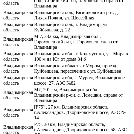
обл., Собинский р-н, п. Колокша, справа от
область
Владимира
Владимирская
Владимирская обл., Вязниковский р-н, д.
область
Лихая Пожня, ул. Шоссейная
Владимирская
Владимирская обл., г. Владимир, ул.
область
Куйбышева, д. 22
М 7, 332 км, Владимирская обл.,
Владимирская
Гороховецкий р-н, г. Гороховец, слева от
область
Владимира
Владимирская
Владимирская обл., г. Кольчугино, ул. Мира в
область
100 м на Юг от дома 84 б
Владимирская
Владимирская область, г.Муром, проезд
область
Куйбышева, пересечение с ул. Куйбышева
Владимирская
Владимирская обл, г. Муром, Владимирское
область
шоссе, 27, АЗС №82
М7, 201 км, Владимирская обл.,
Владимирская
Владимирский р-он, с. Лемешки, справа от
область
Владимира
[Р75] , 27 км, Владимирская область,
Владимирская
г.Александров, Двориковское шоссе, АЗС №
область
14
Р75, 30 км, Владимирская область,
Владимирская
г.Александров, Двориковское шоссе, 58, АЗС
область