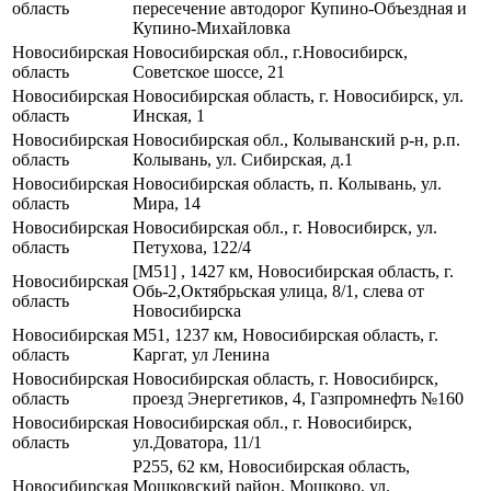
область
пересечение автодорог Купино-Объездная и
Купино-Михайловка
Новосибирская
Новосибирская обл., г.Новосибирск,
область
Советское шоссе, 21
Новосибирская
Новосибирская область, г. Новосибирск, ул.
область
Инская, 1
Новосибирская
Новосибирская обл., Колыванский р-н, р.п.
область
Колывань, ул. Сибирская, д.1
Новосибирская
Новосибирская область, п. Колывань, ул.
область
Мира, 14
Новосибирская
Новосибирская обл., г. Новосибирск, ул.
область
Петухова, 122/4
[М51] , 1427 км, Новосибирская область, г.
Новосибирская
Обь-2,Октябрьская улица, 8/1, слева от
область
Новосибирска
Новосибирская
М51, 1237 км, Новосибирская область, г.
область
Каргат, ул Ленина
Новосибирская
Новосибирская область, г. Новосибирск,
область
проезд Энергетиков, 4, Газпромнефть №160
Новосибирская
Новосибирская обл., г. Новосибирск,
область
ул.Доватора, 11/1
Р255, 62 км, Новосибирская область,
Новосибирская
Мошковский район, Мошково, ул.