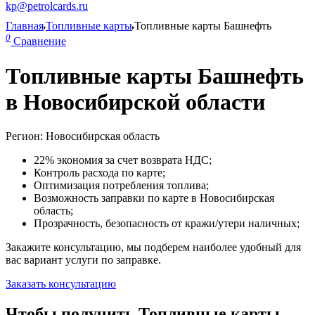
kp@petrolcards.ru
Главная
Топливные карты
Топливные карты Башнефть
0
Сравнение
Топливные карты Башнефть
в Новосибирской области
Регион: Новосибирская область
22% экономия за счет возврата НДС;
Контроль расхода по карте;
Оптимизация потребления топлива;
Возможность заправки по карте в Новосибирская
область;
Прозрачность, безопасность от кражи/утери наличных;
Закажите консультацию, мы подберем наиболее удобный для
вас вариант услуги по заправке.
Заказать консультацию
Чтобы получить Топливные карты