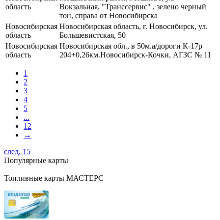
область
Вокзальная, "Транссервис" , зелено черный
тон, справа от Новосибирска
Новосибирская
Новосибирская область, г. Новосибирск, ул.
область
Большевистская, 50
Новосибирская
Новосибирская обл., в 50м.а/дороги К-17р
область
204+0,26км.Новосибирск-Кочки, АГЗС № 11
1
2
3
4
5
...
12
→
след. 15
Популярные карты
Топливные карты МАСТЕРС