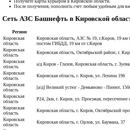
Получите карты курьером в Кировской области.
После получения, пополнить счет любым удобным для ва
Сеть АЗС Башнефть в Кировской облас
Регион
Кировская
Кировская область, АЗС № 19, г.Киров, 19 км
область
постом ГИБДД, 19 км от г.Киров
Кировская
Кировская область, Октябрьский район, г. Кир
область
Кировская
а/д Киров - Глазов, Кировская область, г. Зуев
область
Кировская
Кировская область, г. Киров, ул. Ленина 196
область
Кировская
[а/д] Великий устюг - Демьяново - Пинюг, 150
область
Кировская
Р24, 2км, г. Киров, ул. Проезжая, пересечение 
область
Кировская
Кировская область, г. Киров, Октябрьский про
область
Кировская
Кировская область, г. Орлов, ул. Баумана, 37
область