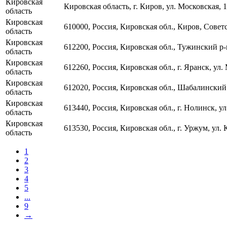
Кировская
Кировская область, г. Киров, ул. Московская, 
область
Кировская
610000, Россия, Кировская обл., Киров, Советс
область
Кировская
612200, Россия, Кировская обл., Тужинский р-
область
Кировская
612260, Россия, Кировская обл., г. Яранск, ул
область
Кировская
612020, Россия, Кировская обл., Шабалинский
область
Кировская
613440, Россия, Кировская обл., г. Нолинск, у
область
Кировская
613530, Россия, Кировская обл., г. Уржум, ул.
область
1
2
3
4
5
...
9
→