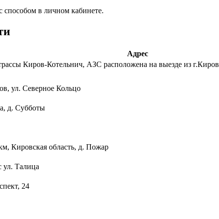
с способом в личном кабинете.
ти
Адрес
 трассы Киров-Котельнич, АЗС расположена на выезде из г.Киров 
ов, ул. Северное Кольцо
ка, д. Субботы
км, Кировская область, д. Пожар
с ул. Талица
спект, 24