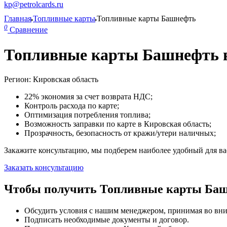
kp@petrolcards.ru
Главная
Топливные карты
Топливные карты Башнефть
0
Сравнение
Топливные карты Башнефть в
Регион: Кировская область
22% экономия за счет возврата НДС;
Контроль расхода по карте;
Оптимизация потребления топлива;
Возможность заправки по карте в Кировская область;
Прозрачность, безопасность от кражи/утери наличных;
Закажите консультацию, мы подберем наиболее удобный для вас
Заказать консультацию
Чтобы получить Топливные карты Башн
Обсудить условия с нашим менеджером, принимая во вни
Подписать необходимые документы и договор.