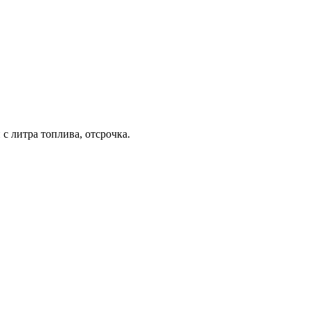
с литра топлива, отсрочка.