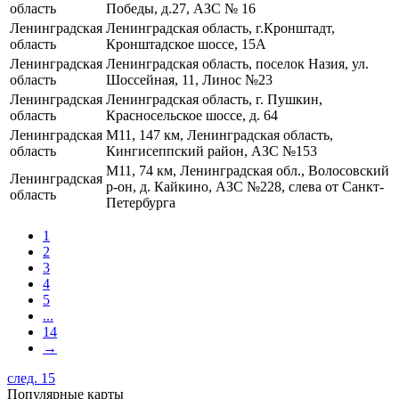
область
Победы, д.27, АЗС № 16
Ленинградская
Ленинградская область, г.Кронштадт,
область
Кронштадское шоссе, 15А
Ленинградская
Ленинградская область, поселок Назия, ул.
область
Шоссейная, 11, Линос №23
Ленинградская
Ленинградская область, г. Пушкин,
область
Красносельское шоссе, д. 64
Ленинградская
М11, 147 км, Ленинградская область,
область
Кингисеппский район, АЗС №153
М11, 74 км, Ленинградская обл., Волосовский
Ленинградская
р-он, д. Кайкино, АЗС №228, слева от Санкт-
область
Петербурга
1
2
3
4
5
...
14
→
след. 15
Популярные карты