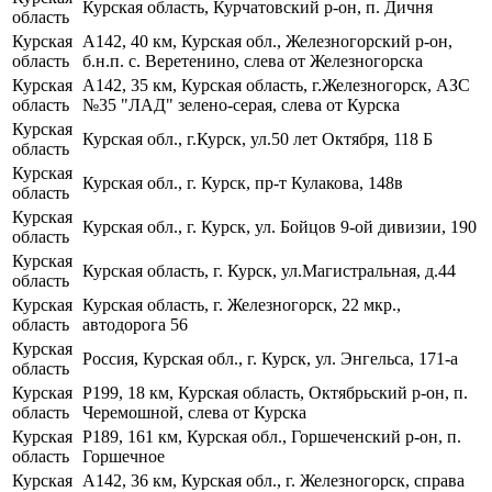
Курская область, Курчатовский р-он, п. Дичня
область
Курская
А142, 40 км, Курская обл., Железногорский р-он,
область
б.н.п. с. Веретенино, слева от Железногорска
Курская
А142, 35 км, Курская область, г.Железногорск, АЗС
область
№35 "ЛАД" зелено-серая, слева от Курска
Курская
Курская обл., г.Курск, ул.50 лет Октября, 118 Б
область
Курская
Курская обл., г. Курск, пр-т Кулакова, 148в
область
Курская
Курская обл., г. Курск, ул. Бойцов 9-ой дивизии, 190
область
Курская
Курская область, г. Курск, ул.Магистральная, д.44
область
Курская
Курская область, г. Железногорск, 22 мкр.,
область
автодорога 56
Курская
Россия, Курская обл., г. Курск, ул. Энгельса, 171-а
область
Курская
Р199, 18 км, Курская область, Октябрьский р-он, п.
область
Черемошной, слева от Курска
Курская
Р189, 161 км, Курская обл., Горшеченский р-он, п.
область
Горшечное
Курская
А142, 36 км, Курская обл., г. Железногорск, справа