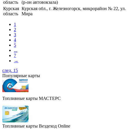
область
(р-он автовокзала)
Курская
Курская обл., г. Железногорск, микрорайон № 22, ул.
область
Мира
1
2
3
4
5
...
7
→
след. 15
Популярные карты
Топливные карты МАСТЕРС
Топливные карты Вездеход Online