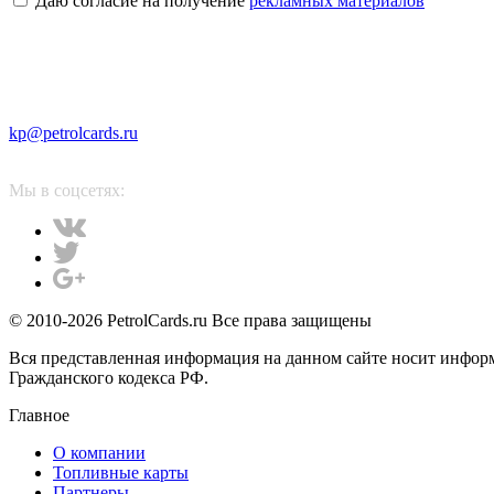
Даю согласие на получение
рекламных материалов
kp@petrolcards.ru
Мы в соцсетях:
© 2010-2026 PetrolCards.ru Все права защищены
Вся представленная информация на данном сайте носит инфор
Гражданского кодекса РФ.
Главное
О компании
Топливные карты
Партнеры