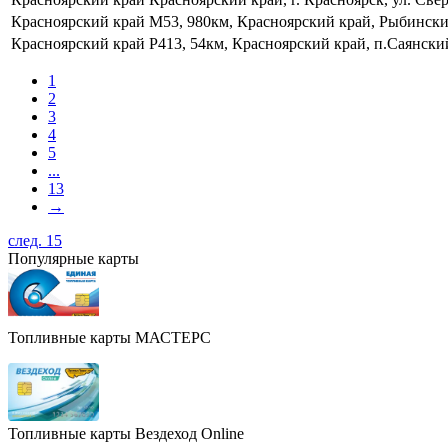
Красноярский край
М53, 980км, Красноярский край, Рыбинский
Красноярский край
Р413, 54км, Красноярский край, п.Саянски
1
2
3
4
5
...
13
→
след. 15
Популярные карты
Топливные карты МАСТЕРС
Топливные карты Вездеход Online