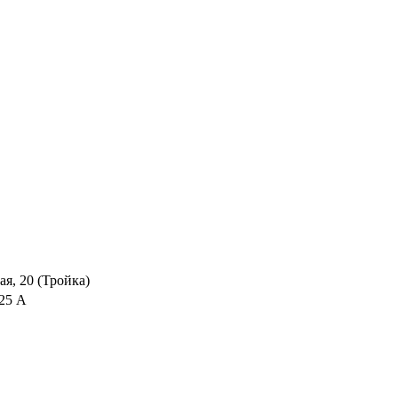
я, 20 (Тройка)
125 А