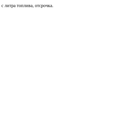
с литра топлива, отсрочка.