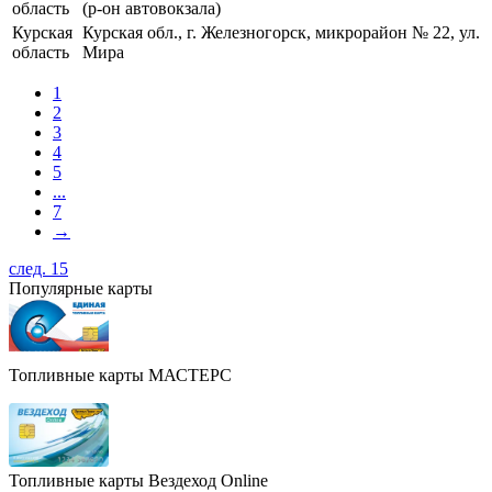
область
(р-он автовокзала)
Курская
Курская обл., г. Железногорск, микрорайон № 22, ул.
область
Мира
1
2
3
4
5
...
7
→
след. 15
Популярные карты
Топливные карты МАСТЕРС
Топливные карты Вездеход Online