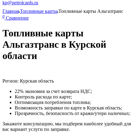
kp@petrolcards.ru
Главная
Топливные карты
Топливные карты Альгазтранс
0
Сравнение
Топливные карты
Альгазтранс в Курской
области
Регион: Курская область
22% экономия за счет возврата НДС;
Контроль расхода по карте;
Оптимизация потребления топлива;
Возможность заправки по карте в Курская область;
Прозрачность, безопасность от кражи/утери наличных;
Закажите консультацию, мы подберем наиболее удобный для
вас вариант услуги по заправке.