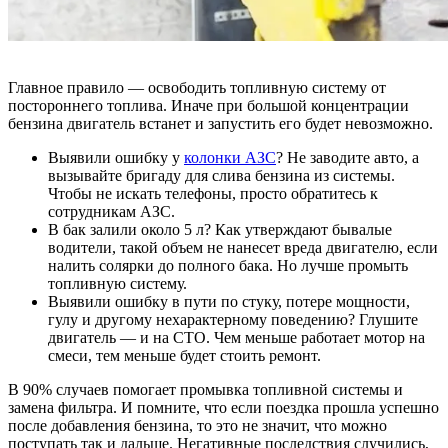
Главное правило — освободить топливную систему от
постороннего топлива. Иначе при большой концентрации
бензина двигатель встанет и запустить его будет невозможно.
Выявили ошибку у
колонки АЗС
? Не заводите авто, а
вызывайте бригаду для слива бензина из системы.
Чтобы не искать телефоны, просто обратитесь к
сотрудникам АЗС.
В бак залили около 5 л? Как утверждают бывалые
водители, такой объем не нанесет вреда двигателю, если
налить солярки до полного бака. Но лучше промыть
топливную систему.
Выявили ошибку в пути по стуку, потере мощности,
гулу и другому нехарактерному поведению? Глушите
двигатель — и на СТО. Чем меньше работает мотор на
смеси, тем меньше будет стоить ремонт.
В 90% случаев помогает промывка топливной системы и
замена фильтра. И помните, что если поездка прошла успешно
после добавления бензина, то это не значит, что можно
поступать так и дальше. Негативные последствия случились,