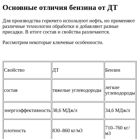
Основные отличия бензина от ДТ
Для производства горючего используют нефть, но применяют
различные технологии обработки и добавляют разные
присадки. В итоге состав и свойства различаются.
Рассмотрим некоторые ключевые особенности.
Свойство
ДТ
Бензин
легкие
состав
тяжелые углеводороды
углеводороды
энергоэффективность
38,6 МДж/л
34,6 МДж/л
710–760 кг/
плотность
830–860 кг/м3
м3