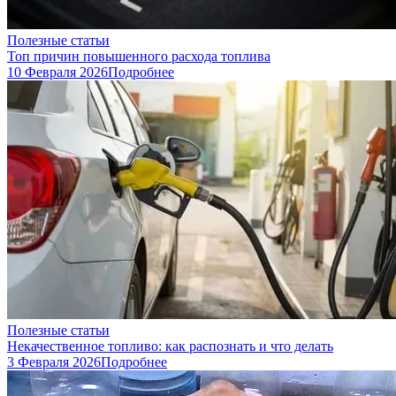
Полезные статьи
Топ причин повышенного расхода топлива
10 Февраля 2026
Подробнее
Полезные статьи
Некачественное топливо: как распознать и что делать
3 Февраля 2026
Подробнее