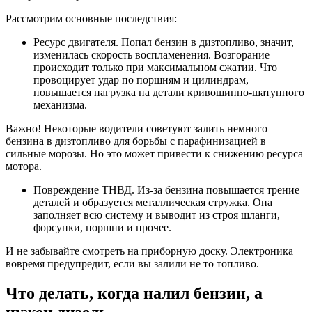
Рассмотрим основные последствия:
Ресурс двигателя. Попал бензин в дизтопливо, значит,
изменилась скорость воспламенения. Возгорание
происходит только при максимальном сжатии. Что
провоцирует удар по поршням и цилиндрам,
повышается нагрузка на детали кривошипно-шатунного
механизма.
Важно! Некоторые водители советуют залить немного
бензина в дизтопливо для борьбы с парафинизацией в
сильные морозы. Но это может привести к снижению ресурса
мотора.
Повреждение ТНВД. Из-за бензина повышается трение
деталей и образуется металлическая стружка. Она
заполняет всю систему и выводит из строя шланги,
форсунки, поршни и прочее.
И не забывайте смотреть на приборную доску. Электроника
вовремя предупредит, если вы залили не то топливо.
Что делать, когда налил бензин, а
нужен дизель