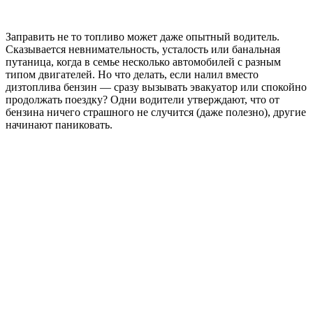
Заправить не то топливо может даже опытный водитель.
Сказывается невнимательность, усталость или банальная
путаница, когда в семье несколько автомобилей с разным
типом двигателей. Но что делать, если налил вместо
дизтоплива бензин — сразу вызывать эвакуатор или спокойно
продолжать поездку? Одни водители утверждают, что от
бензина ничего страшного не случится (даже полезно), другие
начинают паниковать.