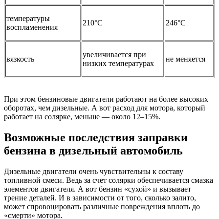
температуры
210°С
246°С
воспламенения
увеличивается при
вязкость
не меняется
низких температурах
При этом бензиновые двигатели работают на более высоких
оборотах, чем дизельные. А вот расход для мотора, который
работает на солярке, меньше — около 12–15%.
Возможные последствия заправки
бензина в дизельный автомобиль
Дизельные двигатели очень чувствительны к составу
топливной смеси. Ведь за счет солярки обеспечивается смазка
элементов двигателя. А вот бензин «сухой» и вызывает
трение деталей. И в зависимости от того, сколько залито,
может спровоцировать различные повреждения вплоть до
«смерти» мотора.